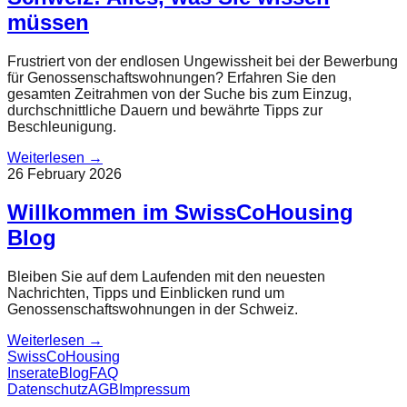
müssen
Frustriert von der endlosen Ungewissheit bei der Bewerbung
für Genossenschaftswohnungen? Erfahren Sie den
gesamten Zeitrahmen von der Suche bis zum Einzug,
durchschnittliche Dauern und bewährte Tipps zur
Beschleunigung.
Weiterlesen
→
26 February 2026
Willkommen im SwissCoHousing
Blog
Bleiben Sie auf dem Laufenden mit den neuesten
Nachrichten, Tipps und Einblicken rund um
Genossenschaftswohnungen in der Schweiz.
Weiterlesen
→
Swiss
CoHousing
Inserate
Blog
FAQ
Datenschutz
AGB
Impressum