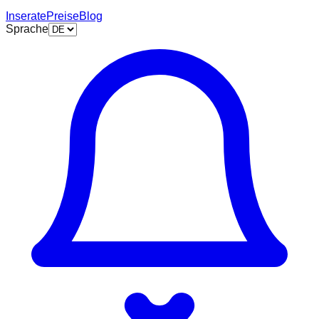
Inserate
Preise
Blog
Sprache