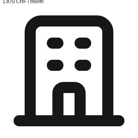
1.870 CHF / month