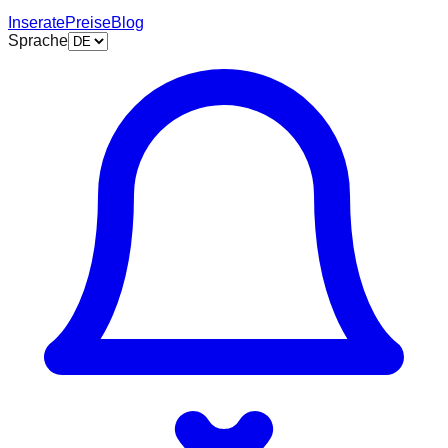
Inserate
Preise
Blog
Sprache