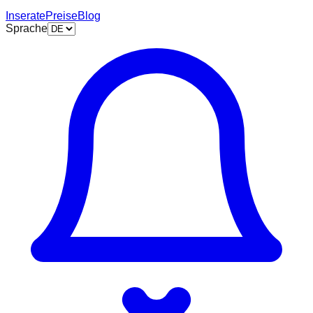
Inserate
Preise
Blog
Sprache