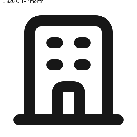
1.820 CHF / month