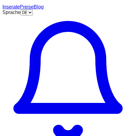
Inserate
Preise
Blog
Sprache