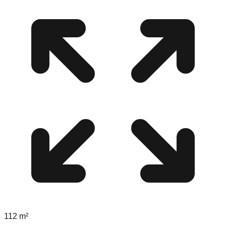
112
m²