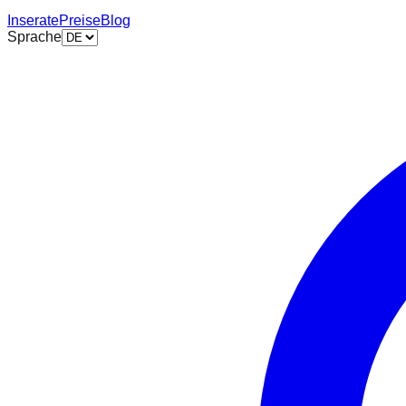
Inserate
Preise
Blog
Sprache