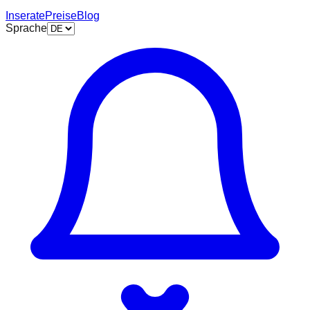
Inserate
Preise
Blog
Sprache