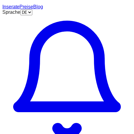
Inserate
Preise
Blog
Sprache