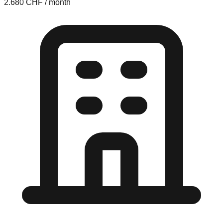
2.680 CHF / month