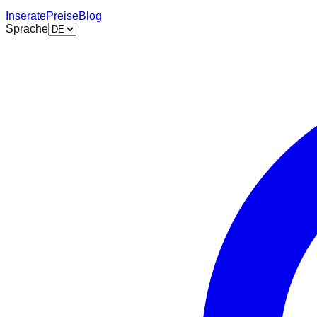
Inserate
Preise
Blog
Sprache