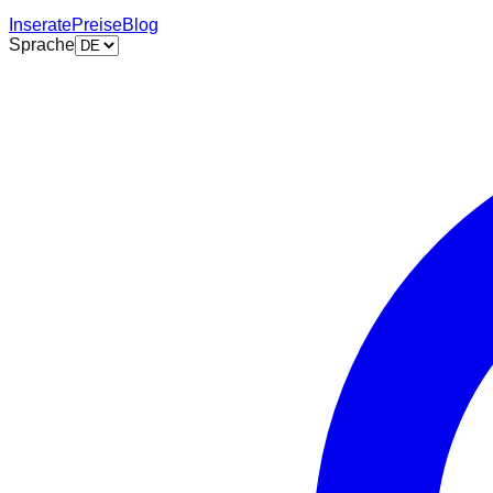
Inserate
Preise
Blog
Sprache