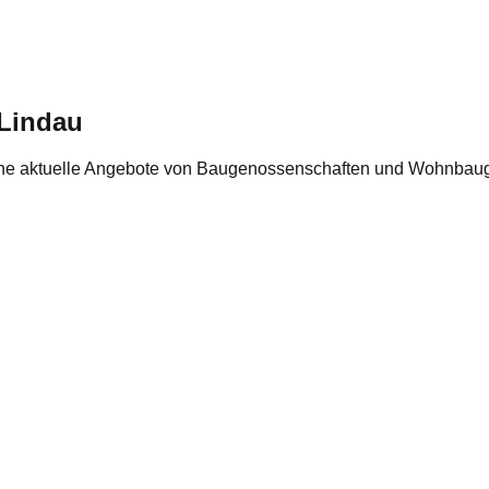
Lindau
he aktuelle Angebote von Baugenossenschaften und Wohnbaug