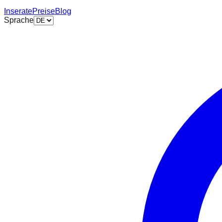
Inserate
Preise
Blog
Sprache