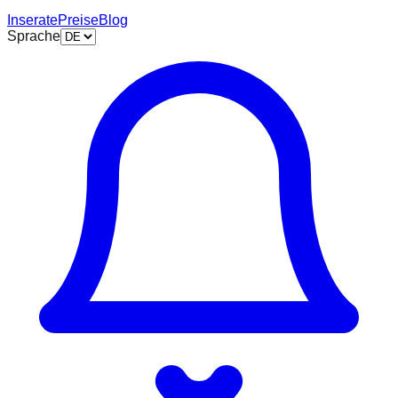
Inserate
Preise
Blog
Sprache