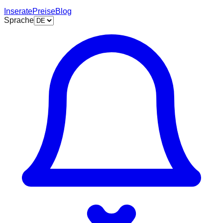
Inserate
Preise
Blog
Sprache