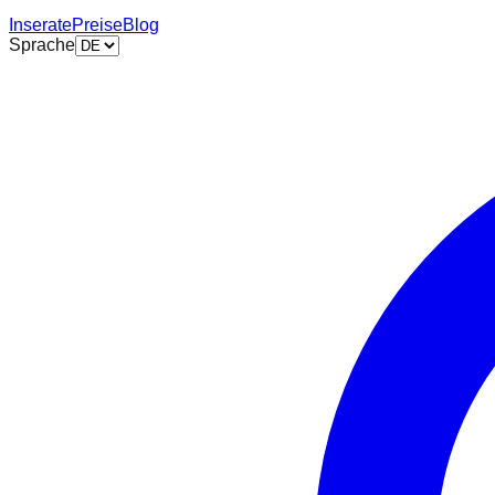
Inserate
Preise
Blog
Sprache