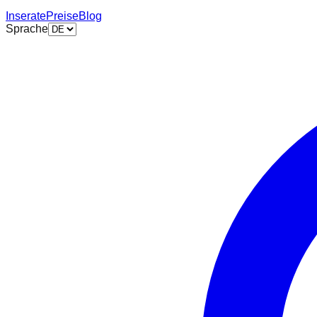
Inserate
Preise
Blog
Sprache