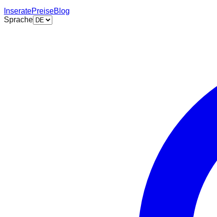
Inserate
Preise
Blog
Sprache